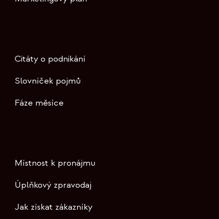
Citáty o podnikání
Slovníček pojmů
Fáze měsíce
Místnost k pronájmu
Úplňkový zpravodaj
Jak získat zákazníky