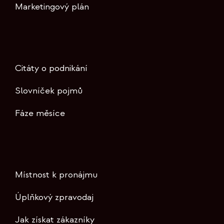
Marketingový plán
Citáty o podnikání
Slovníček pojmů
Fáze měsíce
Místnost k pronájmu
Úplňkový zpravodaj
Jak získat zákazníky