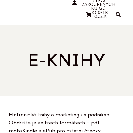
VÝPIS
ZAKOUPENÝCH
KURZŮ
KOŠÍK
KOŠÍK
E-KNIHY
Eletronické knihy o marketingu a podnikání.
Obdržíte je ve třech formátech – pdf,
mobi/Kindle a ePub pro ostatní čtečky.