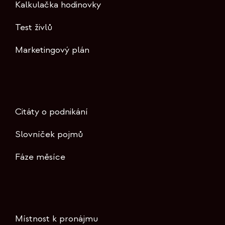
Kalkulačka hodinovky
Test živlů
Marketingový plán
Citáty o podnikání
Slovníček pojmů
Fáze měsíce
Místnost k pronájmu