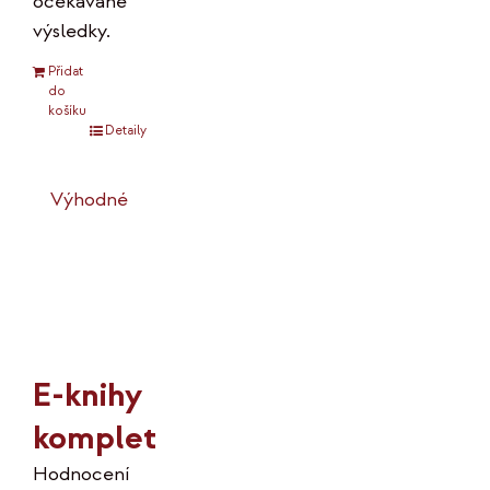
očekávané
výsledky.
Přidat
do
košíku
Detaily
Výhodné
E-knihy
komplet
Hodnocení