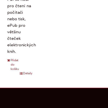
pro čtení na
počítači
nebo tisk,
ePub pro
většinu
čteček
elektronických
knih.
Přidat
do
košíku
Detaily