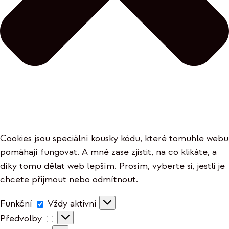
Cookies jsou speciální kousky kódu, které tomuhle webu
pomáhají fungovat. A mně zase zjistit, na co klikáte, a
díky tomu dělat web lepším. Prosím, vyberte si, jestli je
chcete přijmout nebo odmítnout.
Funkční
Funkční
Vždy aktivní
Předvolby
Předvolby