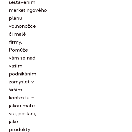
sestavením
marketingového
plánu
volnonožce
či malé
firmy.
Pomůže
vám se nad
vaším
podnikáním
zamyslet v
širším
kontextu –
jakou máte
vizi, poslání,
jaké
produkty