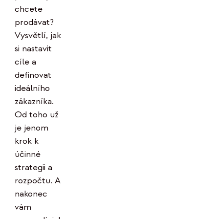
chcete
prodávat?
Vysvětlí, jak
si nastavit
cíle a
definovat
ideálního
zákazníka.
Od toho už
je jenom
krok k
účinné
strategii a
rozpočtu. A
nakonec
vám