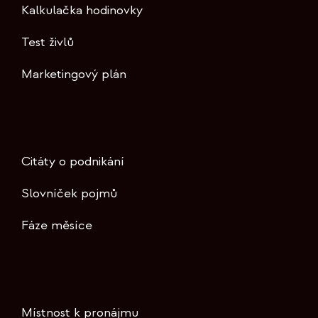
Kalkulačka hodinovky
Test živlů
Marketingový plán
Citáty o podnikání
Slovníček pojmů
Fáze měsíce
Místnost k pronájmu