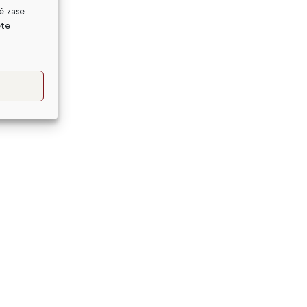
ě zase
ete