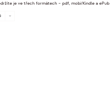
držíte je ve třech formátech – pdf, mobi/Kindle a ePub 
ů