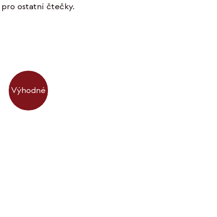
pro ostatní čtečky.
Výhodné