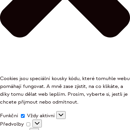
Cookies jsou speciální kousky kódu, které tomuhle webu
pomáhají fungovat. A mně zase zjistit, na co klikáte, a
díky tomu dělat web lepším. Prosím, vyberte si, jestli je
chcete přijmout nebo odmítnout.
Funkční
Funkční
Vždy aktivní
Předvolby
Předvolby