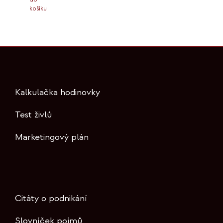
košíku
Kalkulačka hodinovky
Test živlů
Marketingový plán
Citáty o podnikání
Slovníček pojmů