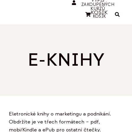
VÝPIS
ZAKOUPENÝCH
KURZŮ
KOŠÍK
KOŠÍK
E-KNIHY
Eletronické knihy o marketingu a podnikání.
Obdržíte je ve třech formátech – pdf,
mobi/Kindle a ePub pro ostatní čtečky.