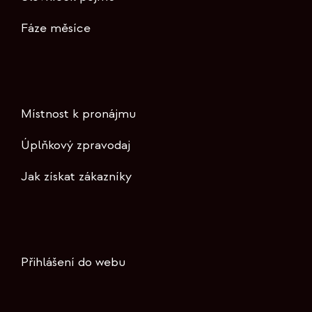
Fáze měsíce
Místnost k pronájmu
Úplňkový zpravodaj
Jak získat zákazníky
Přihlášení do webu