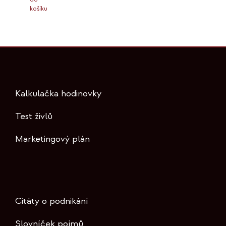
košíku
Kalkulačka hodinovky
Test živlů
Marketingový plán
Citáty o podnikání
Slovníček pojmů