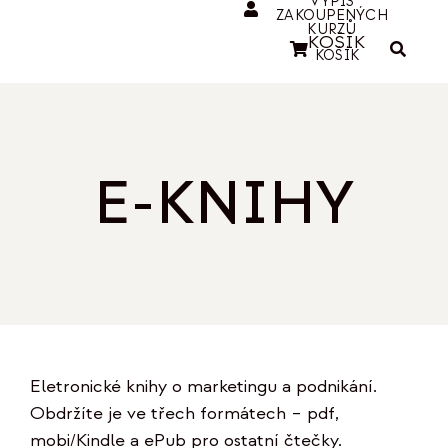
VÝPIS
ZAKOUPENÝCH
KURZŮ
KOŠÍK
KOŠÍK
E-KNIHY
Eletronické knihy o marketingu a podnikání.
Obdržíte je ve třech formátech – pdf,
mobi/Kindle a ePub pro ostatní čtečky.