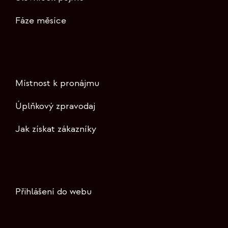
Fáze měsíce
Místnost k pronájmu
Úplňkový zpravodaj
Jak získat zákazníky
Přihlášení do webu