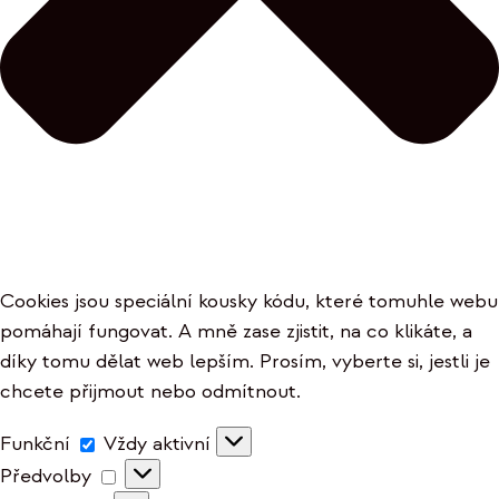
Cookies jsou speciální kousky kódu, které tomuhle webu
pomáhají fungovat. A mně zase zjistit, na co klikáte, a
díky tomu dělat web lepším. Prosím, vyberte si, jestli je
chcete přijmout nebo odmítnout.
Funkční
Funkční
Vždy aktivní
Předvolby
Předvolby