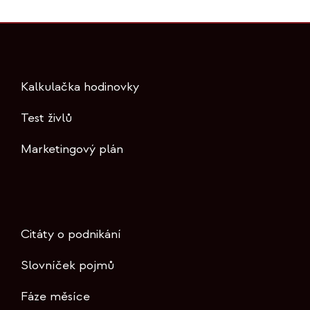
Kalkulačka hodinovky
Test živlů
Marketingový plán
Citáty o podnikání
Slovníček pojmů
Fáze měsíce