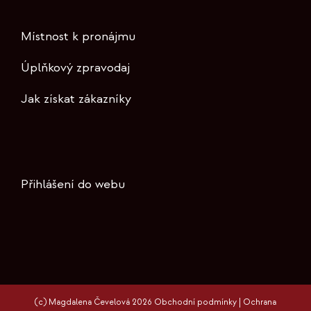
Místnost k pronájmu
Úplňkový zpravodaj
Jak získat zákazníky
Přihlášení do webu
(c) Magdalena Čevelová 2026
Obchodní podmínky
|
Ochrana