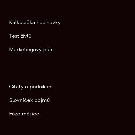
Kalkulačka hodinovky
Test živlů
Marketingový plán
Citáty o podnikání
Slovníček pojmů
Fáze měsíce