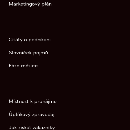
Marketingový plán
Citáty o podnikání
Slovníček pojmů
Fáze měsíce
Místnost k pronájmu
Úplňkový zpravodaj
Jak získat zákazníky