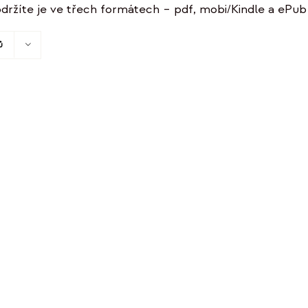
držíte je ve třech formátech – pdf, mobi/Kindle a ePub 
ů