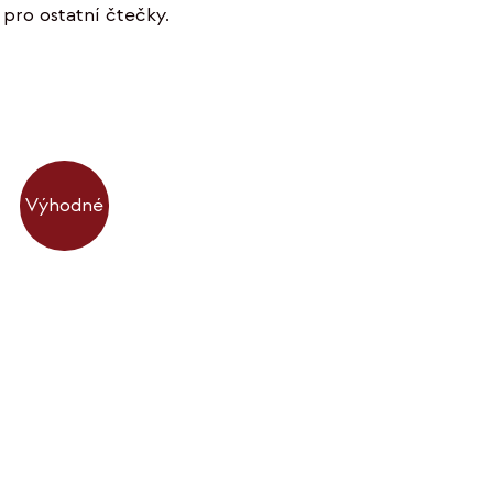
pro ostatní čtečky.
Výhodné