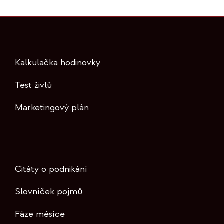
Kalkulačka hodinovky
Test živlů
Marketingový plán
Citáty o podnikání
Slovníček pojmů
Fáze měsíce