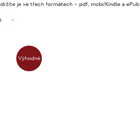
držíte je ve třech formátech – pdf, mobi/Kindle a ePub 
ů
Výhodné