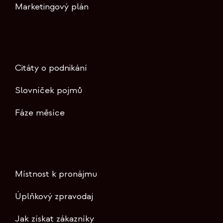
Marketingový plán
Citáty o podnikání
Slovníček pojmů
Fáze měsíce
Místnost k pronájmu
Úplňkový zpravodaj
Jak získat zákazníky