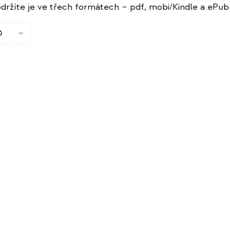
držíte je ve třech formátech – pdf, mobi/Kindle a ePub 
ů