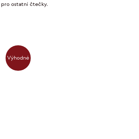
pro ostatní čtečky.
Výhodné