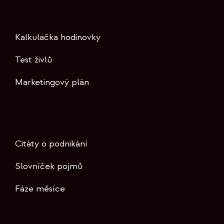
Kalkulačka hodinovky
Test živlů
Marketingový plán
Citáty o podnikání
Slovníček pojmů
Fáze měsíce