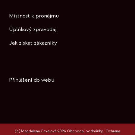
Místnost k pronájmu
Úplňkový zpravodaj
Jak získat zákazníky
Přihlášení do webu
(c) Magdalena Čevelová 2026
Obchodní podmínky
|
Ochrana