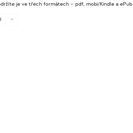
držíte je ve třech formátech – pdf, mobi/Kindle a ePub 
ů