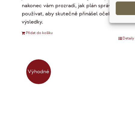
nakonec vám prozradí, jak plán správně
používat, aby skutečně přinášel očekávané
výsledky.
Přidat do košíku
Detaily
Výhodné