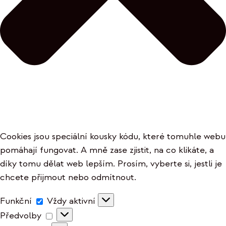
Cookies jsou speciální kousky kódu, které tomuhle webu
pomáhají fungovat. A mně zase zjistit, na co klikáte, a
díky tomu dělat web lepším. Prosím, vyberte si, jestli je
chcete přijmout nebo odmítnout.
Funkční
Funkční
Vždy aktivní
Předvolby
Předvolby