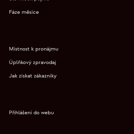
Fáze měsíce
Místnost k pronájmu
Úplňkový zpravodaj
Jak získat zákazníky
Přihlášení do webu