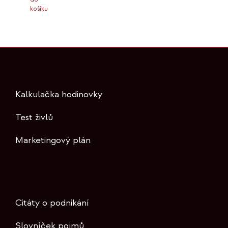
košíku
Kalkulačka hodinovky
Test živlů
Marketingový plán
Citáty o podnikání
Slovníček pojmů