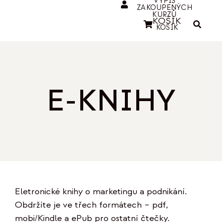
VÝPIS
ZAKOUPENÝCH
KURZŮ
KOŠÍK
KOŠÍK
E-KNIHY
Eletronické knihy o marketingu a podnikání.
Obdržíte je ve třech formátech – pdf,
mobi/Kindle a ePub pro ostatní čtečky.