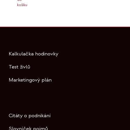
košíku
Kalkulačka hodinovky
Test živlů
Marketingový plán
Citáty o podnikání
Slovníček pojmů