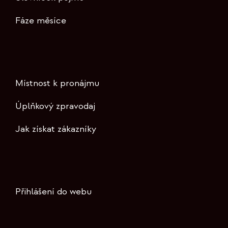
Fáze měsíce
Místnost k pronájmu
Úplňkový zpravodaj
Jak získat zákazníky
Přihlášení do webu