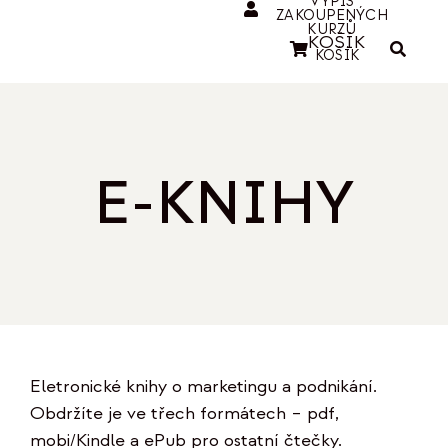
VÝPIS
ZAKOUPENÝCH
KURZŮ
KOŠÍK
KOŠÍK
E-KNIHY
Eletronické knihy o marketingu a podnikání.
Obdržíte je ve třech formátech – pdf,
mobi/Kindle a ePub pro ostatní čtečky.