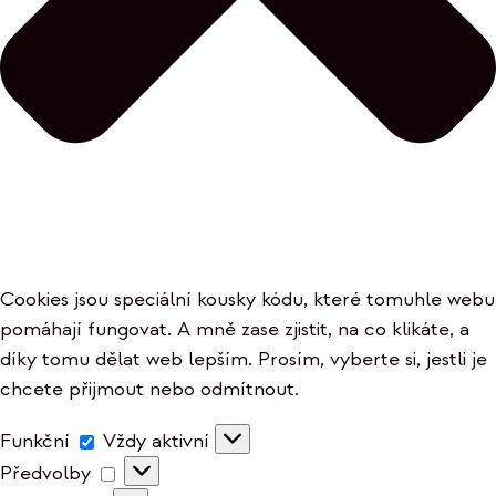
Cookies jsou speciální kousky kódu, které tomuhle webu
pomáhají fungovat. A mně zase zjistit, na co klikáte, a
díky tomu dělat web lepším. Prosím, vyberte si, jestli je
chcete přijmout nebo odmítnout.
Funkční
Funkční
Vždy aktivní
Předvolby
Předvolby