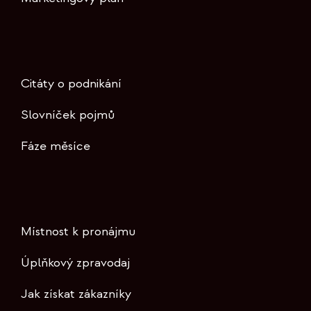
Citáty o podnikání
Slovníček pojmů
Fáze měsíce
Místnost k pronájmu
Úplňkový zpravodaj
Jak získat zákazníky