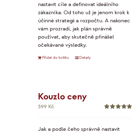
nastavit cíle a definovat ideálního
zákazníka. Od toho už je jenom krok k
účinné strategii a rozpočtu. A nakonec
vám prozradí, jak plán správně
používat, aby skutečně přinášel
očekávané výsledky.
Přidat do košíku
Detaily
Kouzlo ceny
399
Kč
Hodnocení
5.00
z 5
Jak a podle čeho správně nastavit