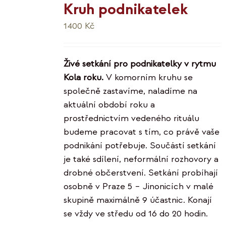
Kruh podnikatelek
1400
Kč
Živé setkání pro podnikatelky v rytmu
Kola roku.
V komorním kruhu se
společně zastavíme, naladíme na
aktuální období roku a
prostřednictvím vedeného rituálu
budeme pracovat s tím, co právě vaše
podnikání potřebuje. Součástí setkání
je také sdílení, neformální rozhovory a
drobné občerstvení. Setkání probíhají
osobně v Praze 5 – Jinonicích v malé
skupině maximálně 9 účastnic. Konají
se vždy ve středu od 16 do 20 hodin.