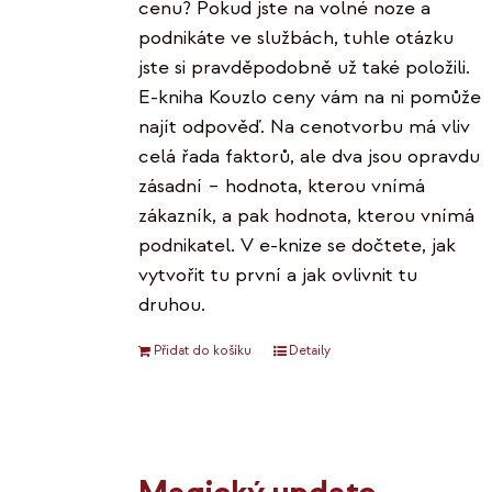
cenu? Pokud jste na volné noze a
podnikáte ve službách, tuhle otázku
jste si pravděpodobně už také položili.
E-kniha Kouzlo ceny vám na ni pomůže
najít odpověď. Na cenotvorbu má vliv
celá řada faktorů, ale dva jsou opravdu
zásadní – hodnota, kterou vnímá
zákazník, a pak hodnota, kterou vnímá
podnikatel. V e-knize se dočtete, jak
vytvořit tu první a jak ovlivnit tu
druhou.
Přidat do košíku
Detaily