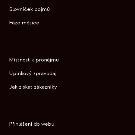
Slovníček pojmů
Fáze měsíce
Místnost k pronájmu
Úplňkový zpravodaj
Jak získat zákazníky
Přihlášení do webu