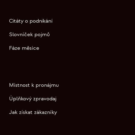
Citáty o podnikání
Slovníček pojmů
Fáze měsíce
Místnost k pronájmu
Úplňkový zpravodaj
Jak získat zákazníky