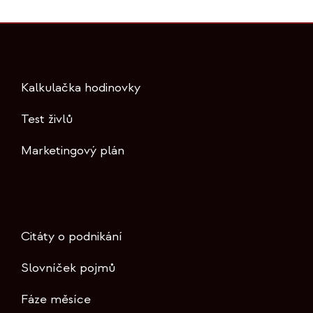
Kalkulačka hodinovky
Test živlů
Marketingový plán
Citáty o podnikání
Slovníček pojmů
Fáze měsíce