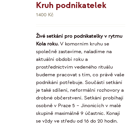
Kruh podnikatelek
1400
Kč
Živé setkání pro podnikatelky v rytmu
Kola roku.
V komorním kruhu se
společně zastavíme, naladíme na
aktuální období roku a
prostřednictvím vedeného rituálu
budeme pracovat s tím, co právě vaše
podnikání potřebuje. Součástí setkání
je také sdílení, neformální rozhovory a
drobné občerstvení. Setkání probíhají
osobně v Praze 5 – Jinonicích v malé
skupině maximálně 9 účastnic. Konají
se vždy ve středu od 16 do 20 hodin.