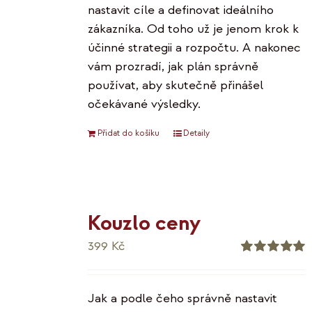
nastavit cíle a definovat ideálního
zákazníka. Od toho už je jenom krok k
účinné strategii a rozpočtu. A nakonec
vám prozradí, jak plán správně
používat, aby skutečně přinášel
očekávané výsledky.
Přidat do košíku
Detaily
Kouzlo ceny
399
Kč
Hodnocení
5.00
z 5
Jak a podle čeho správně nastavit