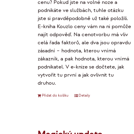
cenu? Pokud jste na volné noze a
podnikáte ve službách, tuhle otázku
jste si pravděpodobně už také položili.
E-kniha Kouzlo ceny vám na ni pomůže
najít odpověď. Na cenotvorbu má vliv
celá řada faktorů, ale dva jsou opravdu
zásadní – hodnota, kterou vnímá
zákazník, a pak hodnota, kterou vnímá
podnikatel. V e-knize se dočtete, jak
vytvořit tu první a jak ovlivnit tu
druhou.
Přidat do košíku
Detaily