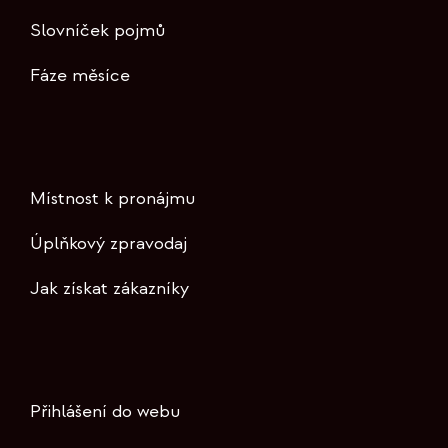
Slovníček pojmů
Fáze měsíce
Místnost k pronájmu
Úplňkový zpravodaj
Jak získat zákazníky
Přihlášení do webu