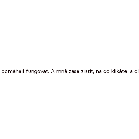
omáhají fungovat. A mně zase zjistit, na co klikáte, a dí