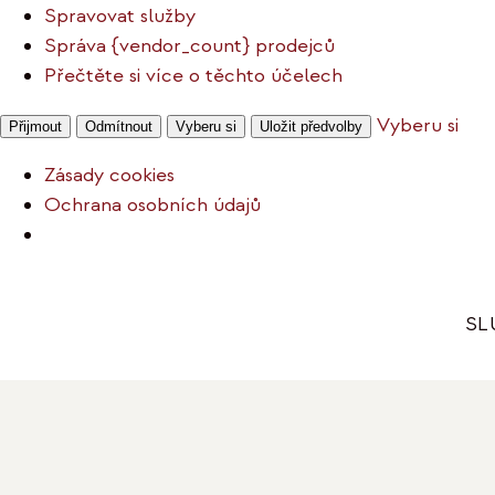
Spravovat služby
Správa {vendor_count} prodejců
Přečtěte si více o těchto účelech
Vyberu si
Přijmout
Odmítnout
Vyberu si
Uložit předvolby
Zásady cookies
Ochrana osobních údajů
Přeskočit
na
SL
obsah