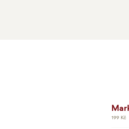
Mark
199
Kč