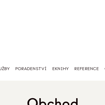
UŽBY
PORADENSTVÍ
EKNIHY
REFERENCE
Obchod