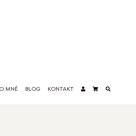
O MNĚ
BLOG
KONTAKT