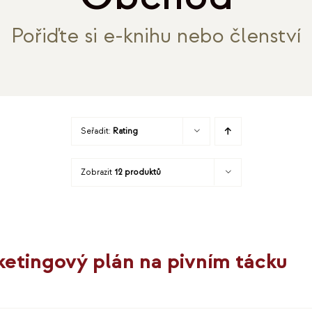
Pořiďte si e-knihu nebo členství
Seřadit:
Rating
Zobrazit
12 produktů
etingový plán na pivním tácku