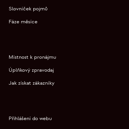
Slovníček pojmů
Fáze měsíce
Místnost k pronájmu
Úplňkový zpravodaj
Jak získat zákazníky
Přihlášení do webu