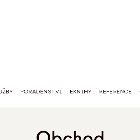
UŽBY
PORADENSTVÍ
EKNIHY
REFERENCE
Obchod