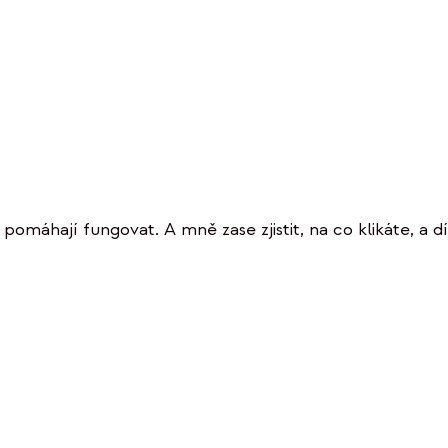
omáhají fungovat. A mně zase zjistit, na co klikáte, a dí