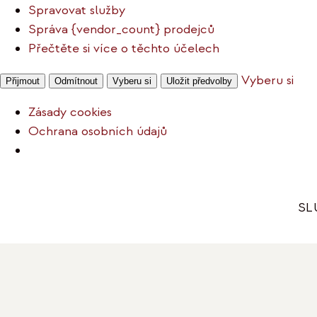
Spravovat služby
Správa {vendor_count} prodejců
Přečtěte si více o těchto účelech
Vyberu si
Přijmout
Odmítnout
Vyberu si
Uložit předvolby
Zásady cookies
Ochrana osobních údajů
Přeskočit
na
SL
obsah