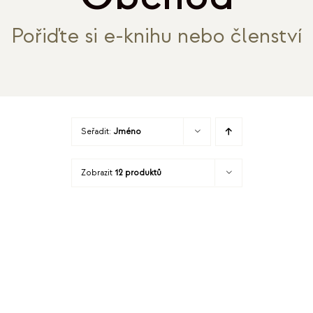
Pořiďte si e-knihu nebo členství
Seřadit:
Jméno
Zobrazit
12 produktů