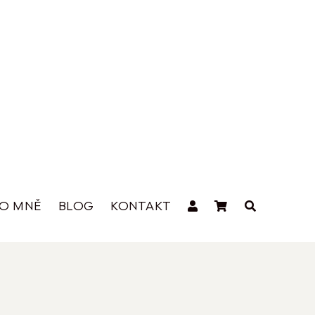
O MNĚ
BLOG
KONTAKT