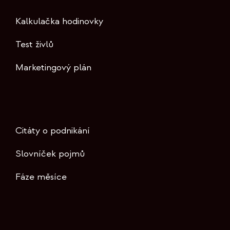
Kalkulačka hodinovky
Test živlů
Marketingový plán
Citáty o podnikání
Slovníček pojmů
Fáze měsíce