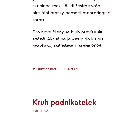
skupince max. 18 lidí řešíme vaše
aktuální otázky pomocí mentoringu a
tarotu.
Pro nové členy se klub otevírá
4×
ročně
. Aktuálně je vstup do klubu
otevřený,
začínáme 1. srpna 2026.
Přidat do košíku
Detaily
Kruh podnikatelek
1400
Kč