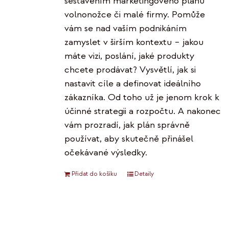
sestavením marketingového plánu
volnonožce či malé firmy. Pomůže
vám se nad vaším podnikáním
zamyslet v širším kontextu – jakou
máte vizi, poslání, jaké produkty
chcete prodávat? Vysvětlí, jak si
nastavit cíle a definovat ideálního
zákazníka. Od toho už je jenom krok k
účinné strategii a rozpočtu. A nakonec
vám prozradí, jak plán správně
používat, aby skutečně přinášel
očekávané výsledky.
Přidat do košíku
Detaily