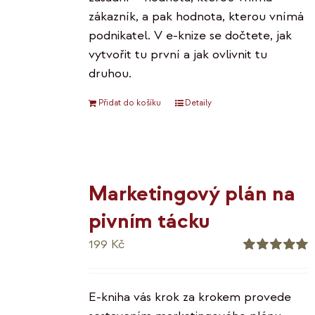
zákazník, a pak hodnota, kterou vnímá
podnikatel. V e-knize se dočtete, jak
vytvořit tu první a jak ovlivnit tu
druhou.
Přidat do košíku
Detaily
Marketingový plán na
pivním tácku
199
Kč
Hodnocení
5.00
z 5
E-kniha vás krok za krokem provede