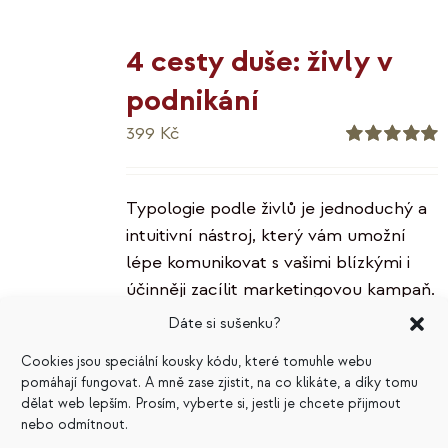
4 cesty duše: živly v
podnikání
399
Kč
Hodnocení
5.00
z 5
Typologie podle živlů je jednoduchý a
intuitivní nástroj, který vám umožní
lépe komunikovat s vašimi blízkými i
účinněji zacílit marketingovou kampaň.
E-kniha 4 cesty duše vás seznámí s
Dáte si sušenku?
charakteristikami jednotlivých živlů -
Cookies jsou speciální kousky kódu, které tomuhle webu
ohně, vody, země a vzduchu - a naučí
pomáhají fungovat. A mně zase zjistit, na co klikáte, a díky tomu
vás typologii v praxi používat v
dělat web lepším. Prosím, vyberte si, jestli je chcete přijmout
podnikání.
nebo odmítnout.