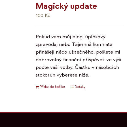
Magický update
100
Kč
Pokud vám můj blog, úplňkový
zpravodaj nebo Tajemná komnata
přinášejí něco užitečného, pošlete mi
dobrovolný finanční příspěvek ve výši
podle vaší volby. Částku v násobcích
stokorun vyberete níže.
Přidat do košíku
Detaily