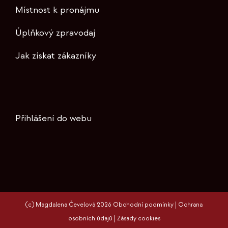
Místnost k pronájmu
Úplňkový zpravodaj
Jak získat zákazníky
Přihlášení do webu
(c) Magdalena Čevelová 2026
Obchodní podmínky
|
Ochrana
osobních údajů
|
Zásady cookies