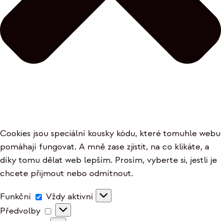
Cookies jsou speciální kousky kódu, které tomuhle webu
pomáhají fungovat. A mně zase zjistit, na co klikáte, a
díky tomu dělat web lepším. Prosím, vyberte si, jestli je
chcete přijmout nebo odmítnout.
Funkční
Funkční
Vždy aktivní
Předvolby
Předvolby