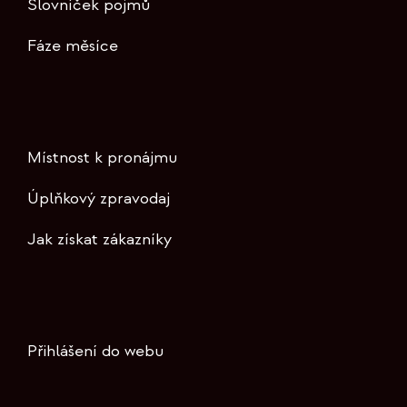
Slovníček pojmů
Fáze měsíce
Místnost k pronájmu
Úplňkový zpravodaj
Jak získat zákazníky
Přihlášení do webu