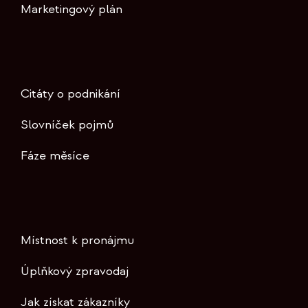
Marketingový plán
Citáty o podnikání
Slovníček pojmů
Fáze měsíce
Místnost k pronájmu
Úplňkový zpravodaj
Jak získat zákazníky