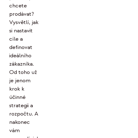
chcete
prodávat?
Vysvětlí, jak
si nastavit
cíle a
definovat
ideálního
zákazníka.
Od toho už
je jenom
krok k
účinné
strategii a
rozpočtu. A
nakonec
vám