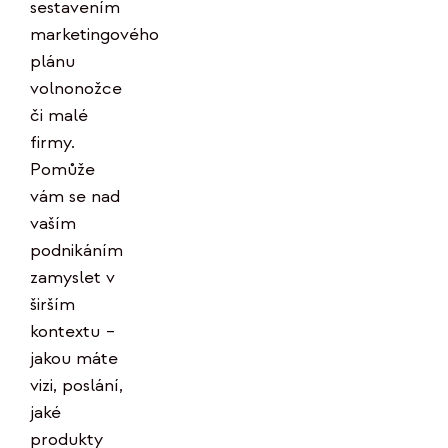
sestavením
marketingového
plánu
volnonožce
či malé
firmy.
Pomůže
vám se nad
vaším
podnikáním
zamyslet v
širším
kontextu –
jakou máte
vizi, poslání,
jaké
produkty