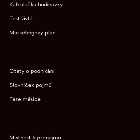
Kalkulačka hodinovky
Test živlů
Marketingový plán
Citáty o podnikání
Slovníček pojmů
Fáze měsíce
Místnost k pronájmu