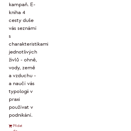
kampaň. E-
kniha 4
cesty duše
vás seznámí
s
charakteristikami
jednotlivých
živlů - ohně,
vody, země
a vzduchu -
a naučí vás
typologii v
praxi
používat v
podnikání.
Přidat