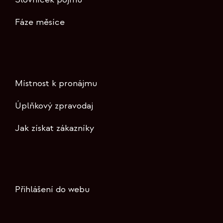
Fáze měsíce
Místnost k pronájmu
Úplňkový zpravodaj
Jak získat zákazníky
Přihlášení do webu