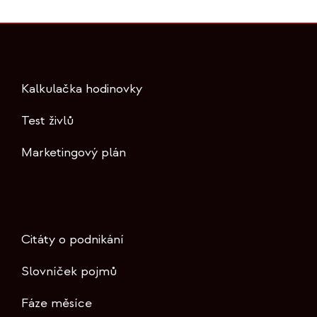
Kalkulačka hodinovky
Test živlů
Marketingový plán
Citáty o podnikání
Slovníček pojmů
Fáze měsíce