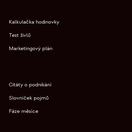
Kalkulačka hodinovky
Test živlů
Marketingový plán
Citáty o podnikání
Slovníček pojmů
Fáze měsíce