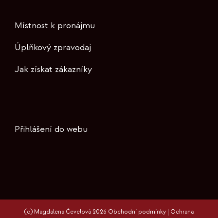
Místnost k pronájmu
Úplňkový zpravodaj
Jak získat zákazníky
Přihlášení do webu
(c) Magdalena Čevelová 2026
Obchodní podmínky
|
Ochrana