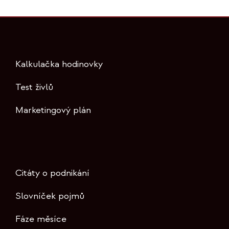
Kalkulačka hodinovky
Test živlů
Marketingový plán
Citáty o podnikání
Slovníček pojmů
Fáze měsíce