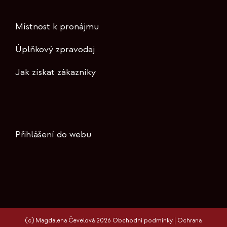
Místnost k pronájmu
Úplňkový zpravodaj
Jak získat zákazníky
Přihlášení do webu
(c) Magdalena Čevelová 2026
Obchodní podmínky
|
Ochrana