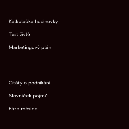
Kalkulačka hodinovky
Test živlů
Marketingový plán
Citáty o podnikání
Slovníček pojmů
Fáze měsíce