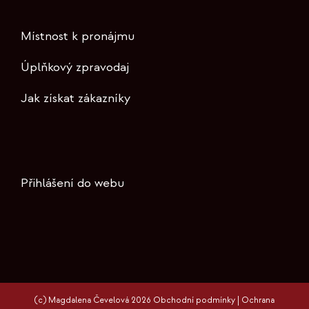
Místnost k pronájmu
Úplňkový zpravodaj
Jak získat zákazníky
Přihlášení do webu
(c) Magdalena Čevelová 2026
Obchodní podmínky
|
Ochrana