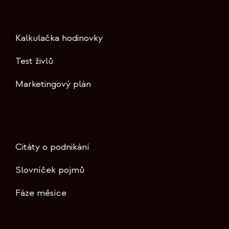
Kalkulačka hodinovky
Test živlů
Marketingový plán
Citáty o podnikání
Slovníček pojmů
Fáze měsíce