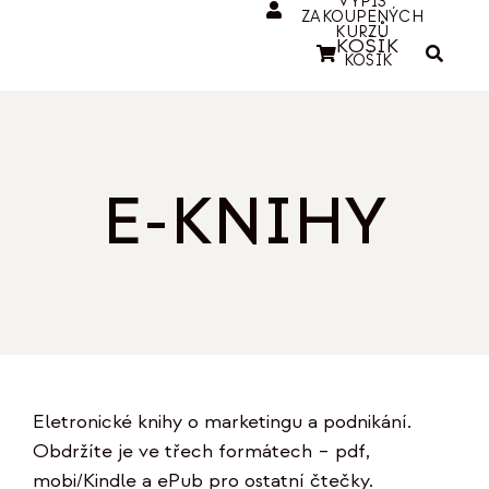
VÝPIS
ZAKOUPENÝCH
KURZŮ
KOŠÍK
KOŠÍK
E-KNIHY
Eletronické knihy o marketingu a podnikání.
Obdržíte je ve třech formátech – pdf,
mobi/Kindle a ePub pro ostatní čtečky.