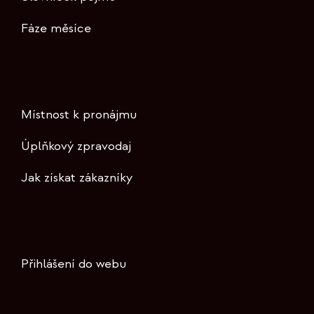
Fáze měsíce
Místnost k pronájmu
Úplňkový zpravodaj
Jak získat zákazníky
Přihlášení do webu