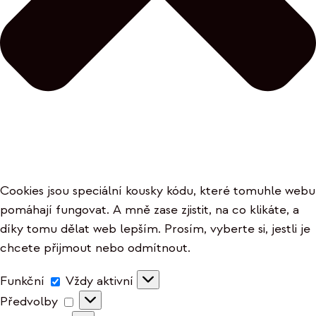
Cookies jsou speciální kousky kódu, které tomuhle webu
pomáhají fungovat. A mně zase zjistit, na co klikáte, a
díky tomu dělat web lepším. Prosím, vyberte si, jestli je
chcete přijmout nebo odmítnout.
Funkční
Funkční
Vždy aktivní
Předvolby
Předvolby