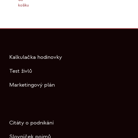
košíku
Kalkulačka hodinovky
Test živlů
Marketingový plán
Citáty o podnikání
Slovníček pojmů