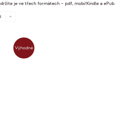
držíte je ve třech formátech – pdf, mobi/Kindle a ePub 
ů
Výhodné